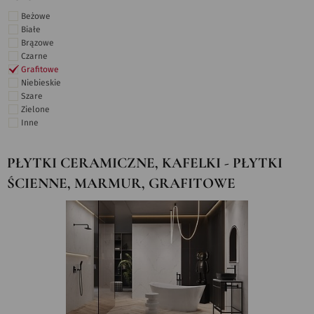
Beżowe
Białe
Brązowe
Czarne
Grafitowe
Niebieskie
Szare
Zielone
Inne
PŁYTKI CERAMICZNE, KAFELKI - PŁYTKI
ŚCIENNE, MARMUR, GRAFITOWE