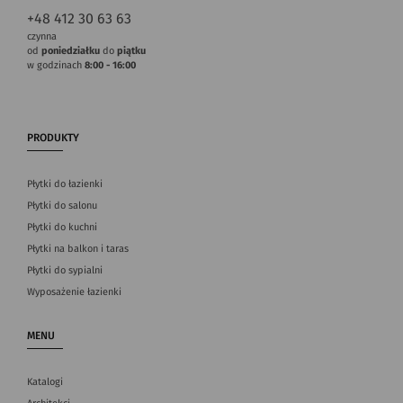
+48 412 30 63 63
czynna
od
poniedziałku
do
piątku
w godzinach
8:00 - 16:00
PRODUKTY
Płytki do łazienki
Płytki do salonu
Płytki do kuchni
Płytki na balkon i taras
Płytki do sypialni
Wyposażenie łazienki
MENU
Katalogi