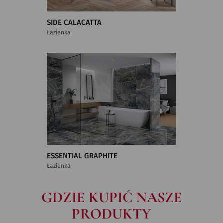
SIDE CALACATTA
Łazienka
ESSENTIAL GRAPHITE
Łazienka
GDZIE KUPIĆ NASZE
PRODUKTY