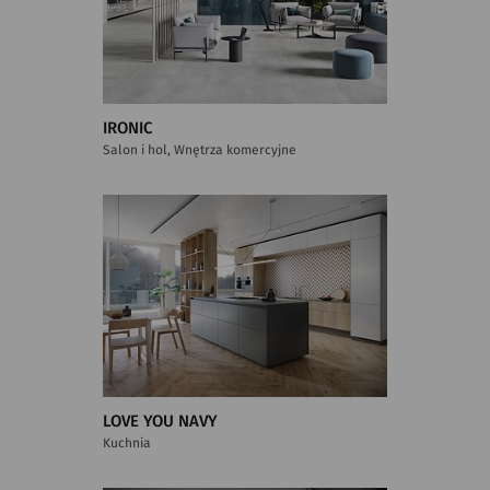
IRONIC
Salon i hol, Wnętrza komercyjne
LOVE YOU NAVY
Kuchnia