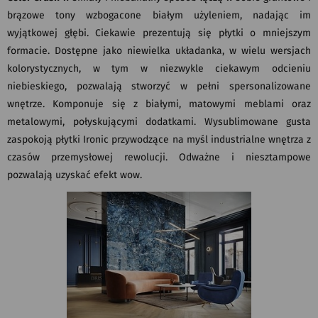
brązowe tony wzbogacone białym użyleniem, nadając im
wyjątkowej głębi. Ciekawie prezentują się płytki o mniejszym
formacie. Dostępne jako niewielka układanka, w wielu wersjach
kolorystycznych, w tym w niezwykle ciekawym odcieniu
niebieskiego, pozwalają stworzyć w pełni spersonalizowane
wnętrze. Komponuje się z białymi, matowymi meblami oraz
metalowymi, połyskującymi dodatkami. Wysublimowane gusta
zaspokoją płytki Ironic przywodzące na myśl industrialne wnętrza z
czasów przemysłowej rewolucji. Odważne i niesztampowe
pozwalają uzyskać efekt wow.