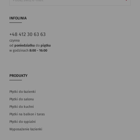
INFOLINIA
+48 412 30 63 63
czynna
od
poniedziałku
do
piątku
w godzinach
8:00 - 16:00
PRODUKTY
Płytki do łazienki
Płytki do salonu
Płytki do kuchni
Płytki na balkon i taras
Płytki do sypialni
Wyposażenie łazienki