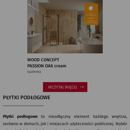
WOOD CONCEPT
PASSION OAK cream
Łazienka
WCZYTAJ WIĘCEJ
PŁYTKI PODŁOGOWE
Płytki podłogowe
to nieodłączny element każdego wnętrza,
zarówno w domach, jak i miejscach użyteczności publicznej. Wybór