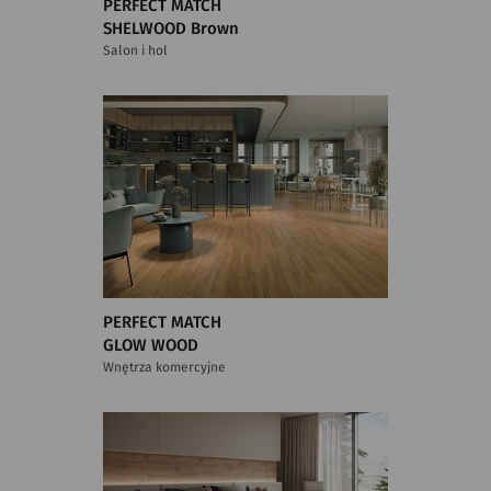
PERFECT MATCH
SHELWOOD Brown
Salon i hol
PERFECT MATCH
GLOW WOOD
Wnętrza komercyjne