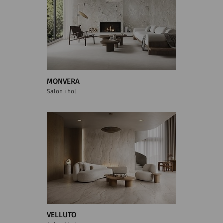
MONVERA
Salon i hol
VELLUTO