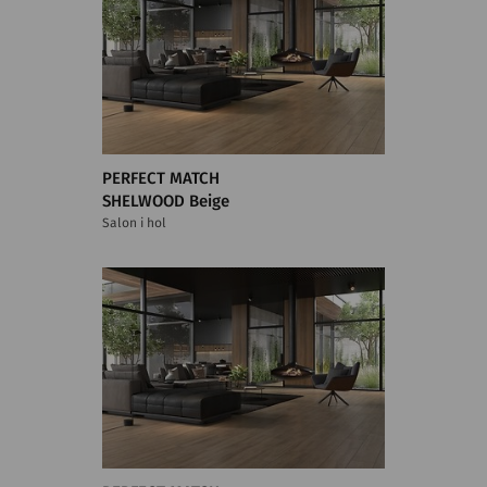
PERFECT MATCH
SHELWOOD Beige
Salon i hol