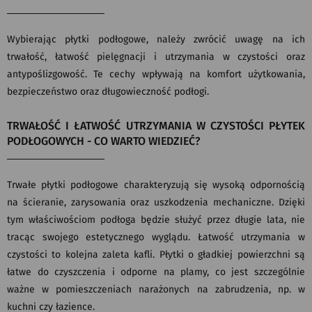
Wybierając płytki podłogowe, należy zwrócić uwagę na ich
trwałość, łatwość pielęgnacji i utrzymania w czystości oraz
antypoślizgowość. Te cechy wpływają na komfort użytkowania,
bezpieczeństwo oraz długowieczność podłogi.
TRWAŁOŚĆ I ŁATWOŚĆ UTRZYMANIA W CZYSTOŚCI PŁYTEK
PODŁOGOWYCH - CO WARTO WIEDZIEĆ?
Trwałe płytki podłogowe charakteryzują się wysoką odpornością
na ścieranie, zarysowania oraz uszkodzenia mechaniczne. Dzięki
tym właściwościom podłoga będzie służyć przez długie lata, nie
tracąc swojego estetycznego wyglądu. Łatwość utrzymania w
czystości to kolejna zaleta kafli. Płytki o gładkiej powierzchni są
łatwe do czyszczenia i odporne na plamy, co jest szczególnie
ważne w pomieszczeniach narażonych na zabrudzenia, np. w
kuchni czy łazience.