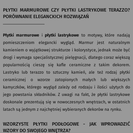
PŁYTKI MARMUROWE CZY PŁYTKI LASTRYKOWE TERAZZO?
PORÓWNANIE ELEGANCKICH ROZWIĄZAŃ
Płytki marmurowe
i
płytki lastrykowe
to motywy, które nadają
pomieszczeniom elegancki wygląd. Marmur jest naturalnym
kamieniem o wyjątkowej strukturze i kolorystyce, jednak może być
drogi i wymaga specjalistycznej pielęgnacji, dlatego coraz większą
popularnością cieszę się kafle ceramiczne z takim dekorem.
Lastryko lub terazzo to sztuczny kamień, ale też rodzaj płytki
ceramicznej o wzorze zatopionych małych lub większych
kamyczków, którego wygląd zależy od rodzaju i ilości użytych do
jego powstania składników. Z uwagi na fakt, że płytki lastrykowe
doskonale prezentują się w nowoczesnych wnętrzach, w ostatnich
latach są jednym z najchętniej wybieranych dekorów na rynku.
WZORZYSTE PŁYTKI PODŁOGOWE - JAK WPROWADZIĆ
WZORY DO SWOJEGO WNĘTRZA?