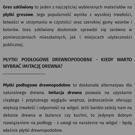
Gres szkliwiony
to jeden z najczęściej wybieranych materiałów na
płytki gresowe
. Jego popularność wynika z wysokiej trwałości,
łatwości w utrzymaniu w czystości oraz szerokiej gamy wzorów i
kolorów. Gres szkliwiony doskonale sprawdzi się zarówno w
pomieszczeniach mieszkalnych, jak i miejscach użyteczności
publicznej.
PŁYTKI PODŁOGOWE DREWNOPODOBNE - KIEDY WARTO
WYBRAĆ IMITACJĘ DREWNA?
Płytki podłogowe drewnopodobne
to doskonała alternatywa dla
naturalnego drewna.
Imitacja drewna
pozwala na uzyskanie
ciepłego i przytulnego wyglądu wnętrza, jednocześnie oferując
większą trwałość i odporność na wilgoć. Jeśli bardzo zależy nam na
dekorze drewna w łazience czy kuchni, to jedynym dobrym
rozwiązaniem na podłogę - z uwagi na narażenie na wilgoć - będą
właśnie płytki drewnopodobne.