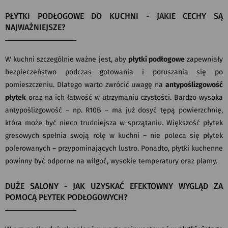
PŁYTKI PODŁOGOWE DO KUCHNI - JAKIE CECHY SĄ
NAJWAŻNIEJSZE?
W kuchni szczególnie ważne jest, aby
płytki podłogowe
zapewniały
bezpieczeństwo podczas gotowania i poruszania się po
pomieszczeniu. Dlatego warto zwrócić uwagę na
antypoślizgowość
płytek
oraz na ich łatwość w utrzymaniu czystości. Bardzo wysoka
antypoślizgowość – np. R10B – ma już dosyć tępą powierzchnię,
która może być nieco trudniejsza w sprzątaniu. Większość płytek
gresowych spełnia swoją rolę w kuchni – nie poleca się płytek
polerowanych – przypominających lustro. Ponadto, płytki kuchenne
powinny być odporne na wilgoć, wysokie temperatury oraz plamy.
DUŻE SALONY - JAK UZYSKAĆ EFEKTOWNY WYGLĄD ZA
POMOCĄ PŁYTEK PODŁOGOWYCH?