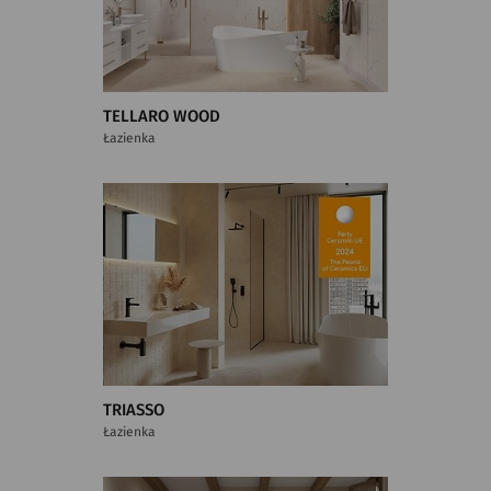
TELLARO WOOD
Łazienka
TRIASSO
Łazienka