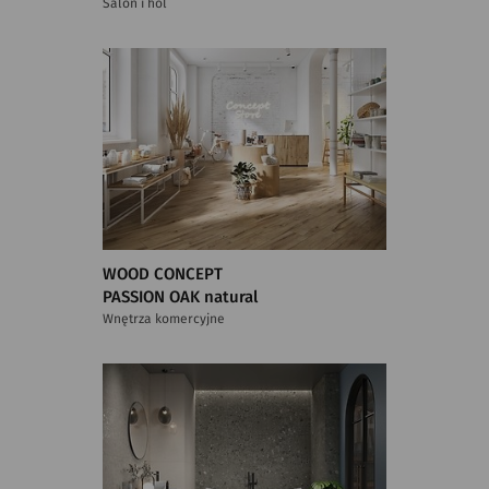
Salon i hol
WOOD CONCEPT
PASSION OAK natural
Wnętrza komercyjne