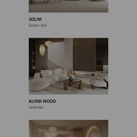
SOLIVI
Salon i hol
ALVINI WOOD
Łazienka