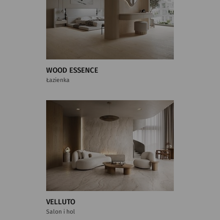
WOOD ESSENCE
Łazienka
VELLUTO
Salon i hol