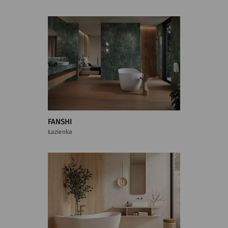
FANSHI
Łazienka