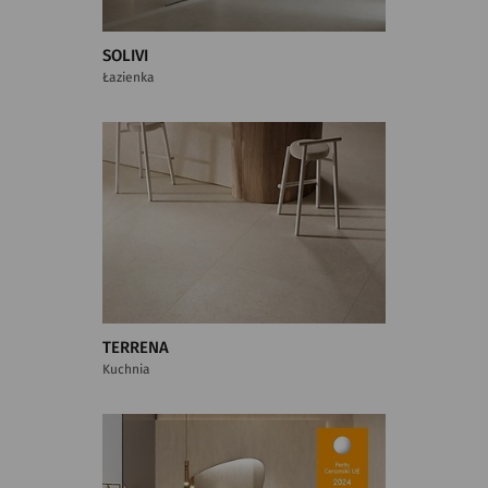
SOLIVI
Łazienka
TERRENA
Kuchnia