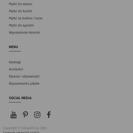
Płytki do salonu
Płytki do kuchni
Płytki na balkon i taras
Płytki do sypialni
Wyposażenie łazienki
MENU
Katalogi
Architekci
Pytania i odpowiedzi
Wyszukiwarka płytek
SOCIAL MEDIA
Copyright © Cersanit S.A. 2025
Centrum ustawień cookie