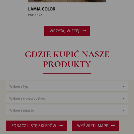
LAMIA COLOR
Łazienka
WCZYTAJ WIĘCEJ
GDZIE KUPIĆ NASZE
PRODUKTY
ZOBACZ LISTĘ SKLEPÓW
WYŚWIETL MAPĘ