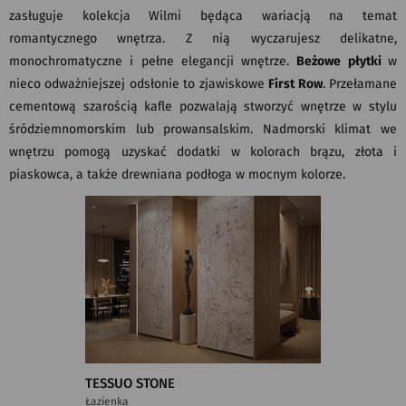
zasługuje kolekcja Wilmi będąca wariacją na temat
romantycznego wnętrza. Z nią wyczarujesz delikatne,
monochromatyczne i pełne elegancji wnętrze.
Beżowe płytki
w
nieco odważniejszej odsłonie to zjawiskowe
First Row
. Przełamane
cementową szarością kafle pozwalają stworzyć wnętrze w stylu
śródziemnomorskim lub prowansalskim. Nadmorski klimat we
wnętrzu pomogą uzyskać dodatki w kolorach brązu, złota i
piaskowca, a także drewniana podłoga w mocnym kolorze.
TESSUO STONE
Łazienka