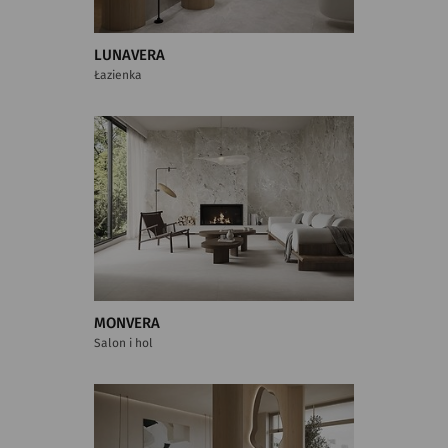
LUNAVERA
Łazienka
MONVERA
Salon i hol