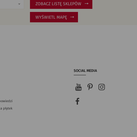
ZOBACZ LISTĘ SKLEPÓW
WYŚWIETL MAPĘ
SOCIAL MEDIA
powiedzi
a płytek