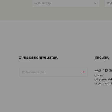
ZAPISZ SIĘ DO NEWSLETTERA
INFOLINIA
+48 412 3
czynna
od
poniedzia
w godzinach