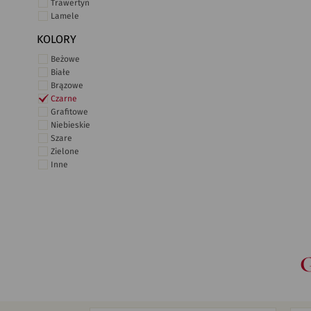
Trawertyn
Lamele
KOLORY
Beżowe
Białe
Brązowe
Czarne
Grafitowe
Niebieskie
Szare
Zielone
Inne