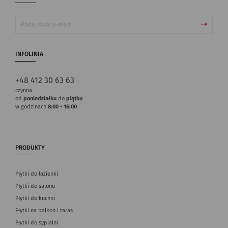
INFOLINIA
+48 412 30 63 63
czynna
od
poniedziałku
do
piątku
w godzinach
8:00 - 16:00
PRODUKTY
Płytki do łazienki
Płytki do salonu
Płytki do kuchni
Płytki na balkon i taras
Płytki do sypialni