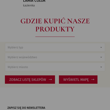
LAMIA COLOR
Łazienka
GDZIE KUPIĆ NASZE
PRODUKTY
ZOBACZ LISTĘ SKLEPÓW
WYŚWIETL MAPĘ
ZAPISZ SIĘ DO NEWSLETTERA