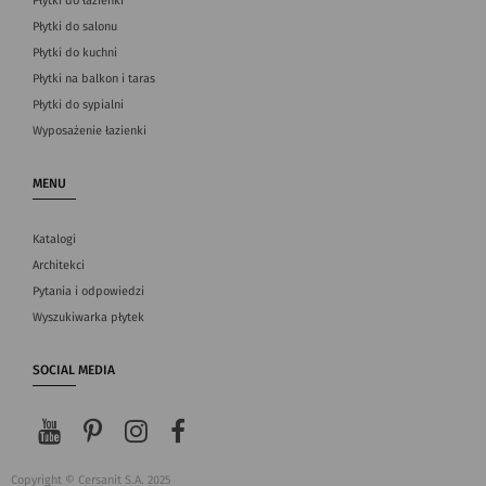
Płytki do łazienki
Płytki do salonu
Płytki do kuchni
Płytki na balkon i taras
Płytki do sypialni
Wyposażenie łazienki
MENU
Katalogi
Architekci
Pytania i odpowiedzi
Wyszukiwarka płytek
SOCIAL MEDIA
Copyright © Cersanit S.A. 2025