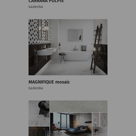
CARRARA PULPIS
Łazienka
MAGNIFIQUE mosaic
Łazienka