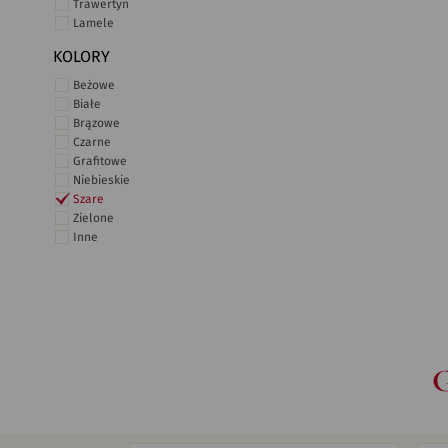
Trawertyn
Lamele
KOLORY
Beżowe
Białe
Brązowe
Czarne
Grafitowe
Niebieskie
Szare
Zielone
Inne