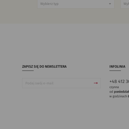
ZAPISZ SIĘ DO NEWSLETTERA
INFOLINIA
+48 412 3
czynna
od
poniedzia
w godzinach