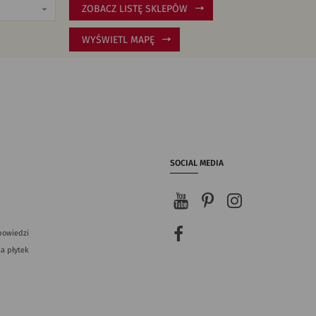
ZOBACZ LISTĘ SKLEPÓW
WYŚWIETL MAPĘ
SOCIAL MEDIA
powiedzi
a płytek