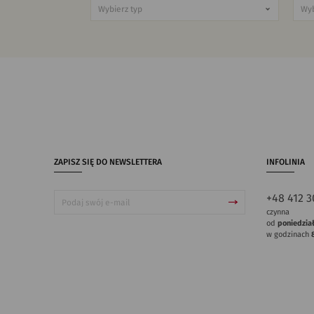
ZAPISZ SIĘ DO NEWSLETTERA
INFOLINIA
+48 412 3
czynna
od
poniedzia
w godzinach