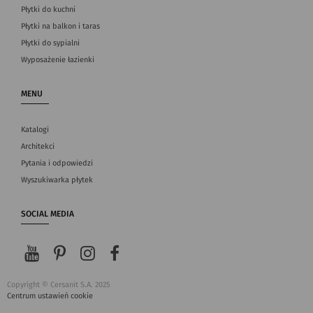
Płytki do kuchni
Płytki na balkon i taras
Płytki do sypialni
Wyposażenie łazienki
MENU
Katalogi
Architekci
Pytania i odpowiedzi
Wyszukiwarka płytek
SOCIAL MEDIA
Copyright © Cersanit S.A. 2025
Centrum ustawień cookie