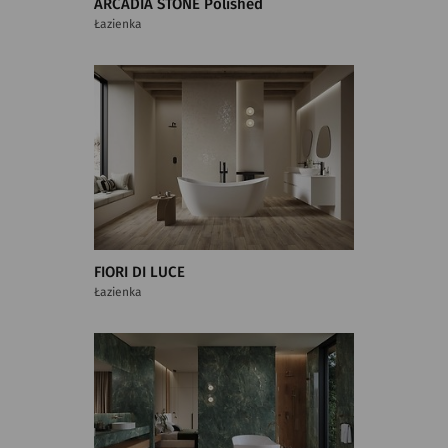
ARCADIA STONE Polished
Łazienka
FIORI DI LUCE
Łazienka