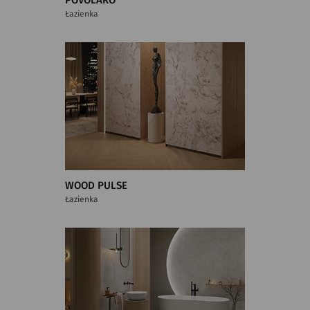
POVOLARO
Łazienka
WOOD PULSE
Łazienka