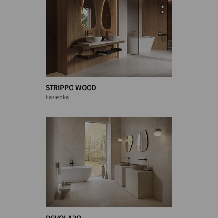
STRIPPO WOOD
Łazienka