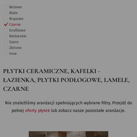
Beżowe
Białe
Brązowe
Czarne
Grafitowe
Niebieskie
Szare
Zielone
Inne
PŁYTKI CERAMICZNE, KAFELKI -
ŁAZIENKA, PŁYTKI PODŁOGOWE, LAMELE,
CZARNE
Nie znaleźliśmy aranżacji spełniających wybrane filtry. Przejdź do
pełnej
oferty płytek
lub zobacz nasze pozostałe aranżacje.