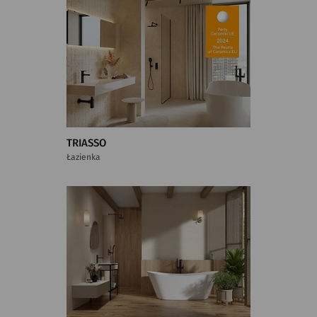
TRIASSO
Łazienka