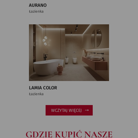
AURANO
Łazienka
LAMIA COLOR
Łazienka
WCZYTAJ WIĘCEJ
GDZIE KUPIĆ NASZE