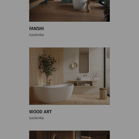
FANSHI
Łazienka
WOOD ART
Łazienka