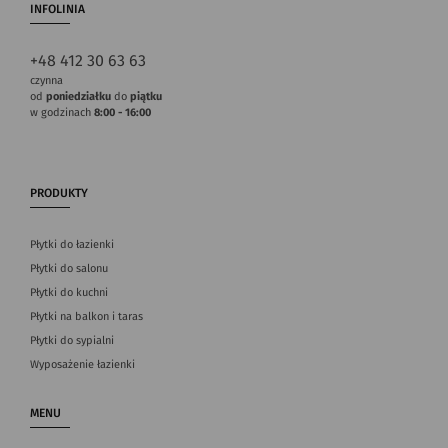
INFOLINIA
+48 412 30 63 63
czynna
od
poniedziałku
do
piątku
w godzinach
8:00 - 16:00
PRODUKTY
Płytki do łazienki
Płytki do salonu
Płytki do kuchni
Płytki na balkon i taras
Płytki do sypialni
Wyposażenie łazienki
MENU