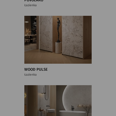
POVOLARO
Łazienka
WOOD PULSE
Łazienka