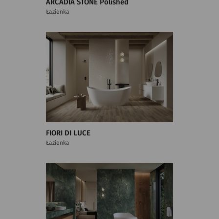
ARCADIA STONE Polished
Łazienka
FIORI DI LUCE
Łazienka