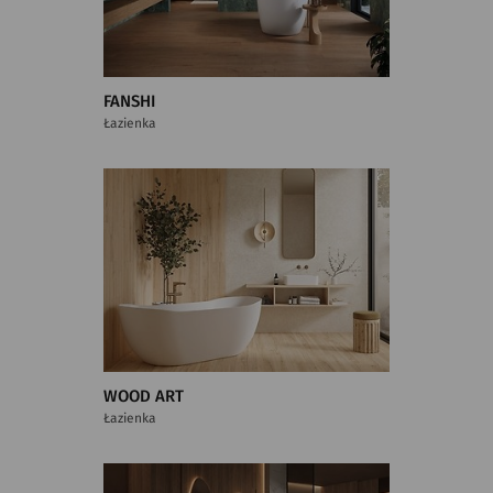
FANSHI
Łazienka
WOOD ART
Łazienka