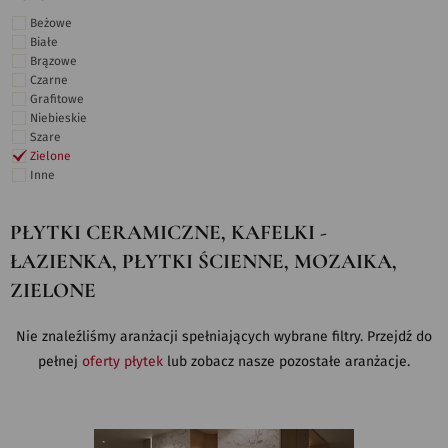
Beżowe
Białe
Brązowe
Czarne
Grafitowe
Niebieskie
Szare
Zielone
Inne
PŁYTKI CERAMICZNE, KAFELKI -
ŁAZIENKA, PŁYTKI ŚCIENNE, MOZAIKA,
ZIELONE
Nie znaleźliśmy aranżacji spełniających wybrane filtry. Przejdź do
pełnej
oferty płytek
lub zobacz nasze pozostałe aranżacje.