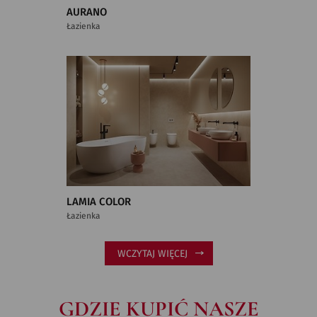
AURANO
Łazienka
LAMIA COLOR
Łazienka
WCZYTAJ WIĘCEJ
GDZIE KUPIĆ NASZE