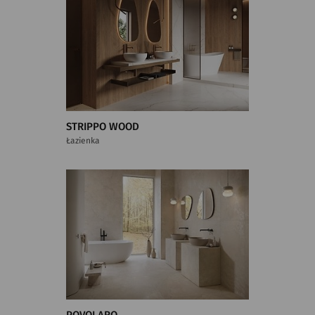
STRIPPO WOOD
Łazienka