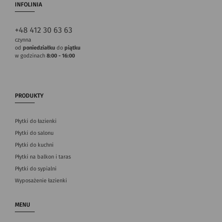
INFOLINIA
+48 412 30 63 63
czynna
od
poniedziałku
do
piątku
w godzinach
8:00 - 16:00
PRODUKTY
Płytki do łazienki
Płytki do salonu
Płytki do kuchni
Płytki na balkon i taras
Płytki do sypialni
Wyposażenie łazienki
MENU