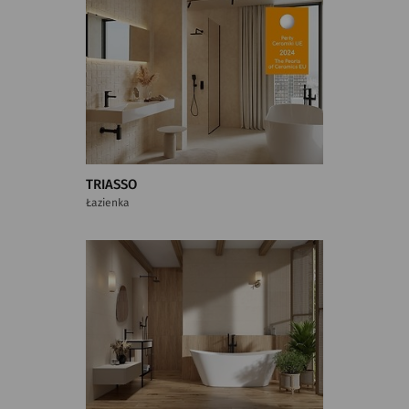
TRIASSO
Łazienka