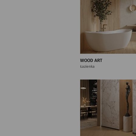
WOOD ART
Łazienka