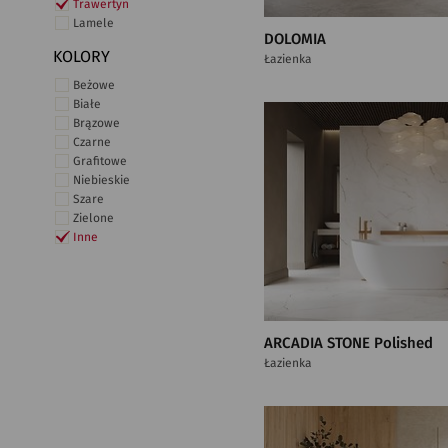
Trawertyn
Lamele
DOLOMIA
KOLORY
Łazienka
Beżowe
Białe
Brązowe
Czarne
Grafitowe
Niebieskie
Szare
Zielone
Inne
ARCADIA STONE Polished
Łazienka