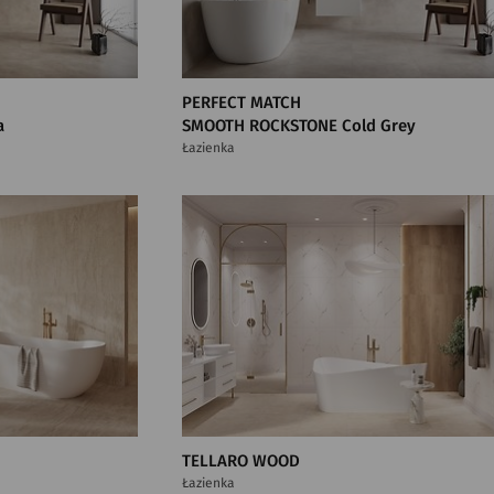
PERFECT MATCH
a
SMOOTH ROCKSTONE Cold Grey
Łazienka
TELLARO WOOD
Łazienka