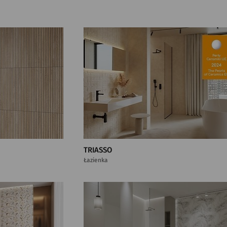
TRIASSO
Łazienka