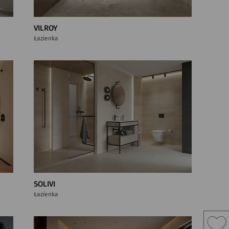
VILROY
Łazienka
SOLIVI
Łazienka