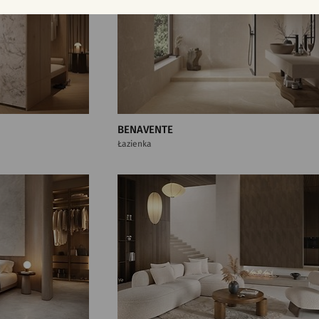
BENAVENTE
Łazienka