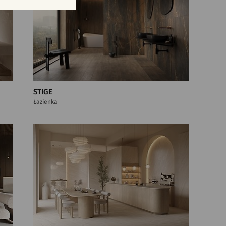
STIGE
Łazienka