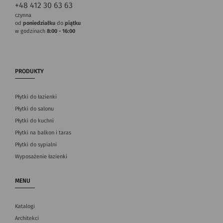
+48 412 30 63 63
czynna
od
poniedziałku
do
piątku
w godzinach
8:00 - 16:00
PRODUKTY
Płytki do łazienki
Płytki do salonu
Płytki do kuchni
Płytki na balkon i taras
Płytki do sypialni
Wyposażenie łazienki
MENU
Katalogi
Architekci