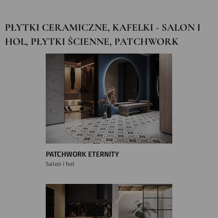
PŁYTKI CERAMICZNE, KAFELKI - SALON I
HOL, PŁYTKI ŚCIENNE, PATCHWORK
PATCHWORK ETERNITY
Salon i hol