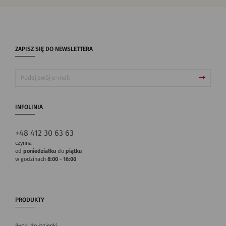
ZAPISZ SIĘ DO NEWSLETTERA
INFOLINIA
+48 412 30 63 63
czynna
od
poniedziałku
do
piątku
w godzinach
8:00 - 16:00
PRODUKTY
Płytki do łazienki