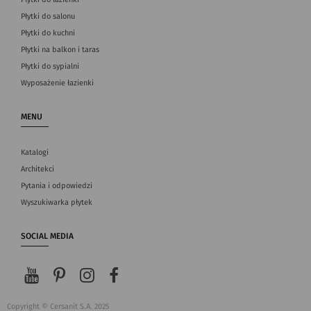
Płytki do salonu
Płytki do kuchni
Płytki na balkon i taras
Płytki do sypialni
Wyposażenie łazienki
MENU
Katalogi
Architekci
Pytania i odpowiedzi
Wyszukiwarka płytek
SOCIAL MEDIA
Copyright © Cersanit S.A. 2025