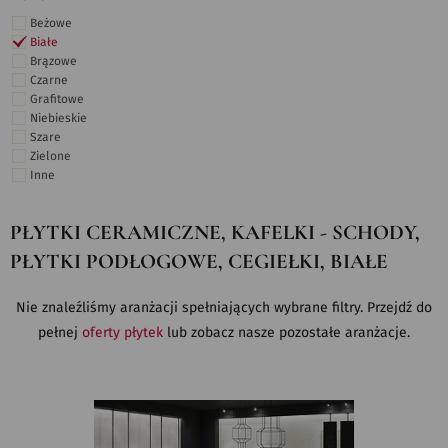
Beżowe
Białe
Brązowe
Czarne
Grafitowe
Niebieskie
Szare
Zielone
Inne
PŁYTKI CERAMICZNE, KAFELKI - SCHODY,
PŁYTKI PODŁOGOWE, CEGIEŁKI, BIAŁE
Nie znaleźliśmy aranżacji spełniających wybrane filtry. Przejdź do
pełnej
oferty płytek
lub zobacz nasze pozostałe aranżacje.