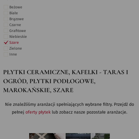
Beżowe
Białe
Brązowe
Czarne
Grafitowe
Niebieskie
Szare
Zielone
Inne
PŁYTKI CERAMICZNE, KAFELKI - TARAS I
OGRÓD, PŁYTKI PODŁOGOWE,
MAROKAŃSKIE, SZARE
Nie znaleźliśmy aranżacji spełniających wybrane filtry. Przejdź do
pełnej
oferty płytek
lub zobacz nasze pozostałe aranżacje.