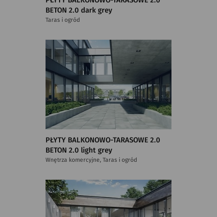
PŁYTY BALKONOWO-TARASOWE 2.0
BETON 2.0 dark grey
Taras i ogród
PŁYTY BALKONOWO-TARASOWE 2.0
BETON 2.0 light grey
Wnętrza komercyjne, Taras i ogród