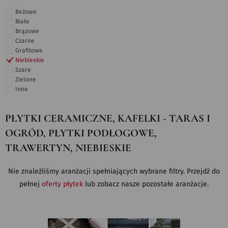
Beżowe
Białe
Brązowe
Czarne
Grafitowe
Niebieskie
Szare
Zielone
Inne
PŁYTKI CERAMICZNE, KAFELKI - TARAS I
OGRÓD, PŁYTKI PODŁOGOWE,
TRAWERTYN, NIEBIESKIE
Nie znaleźliśmy aranżacji spełniających wybrane filtry. Przejdź do
pełnej
oferty płytek
lub zobacz nasze pozostałe aranżacje.