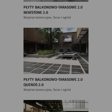
PŁYTY BALKONOWO-TARASOWE 2.0
NEWSTONE 2.0
Wnętrza komercyjne, Taras i ogród
PŁYTY BALKONOWO-TARASOWE 2.0
QUENOS 2.0
Wnętrza komercyjne, Taras i ogród