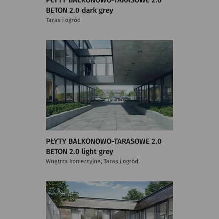
PŁYTY BALKONOWO-TARASOWE 2.0
BETON 2.0 dark grey
Taras i ogród
PŁYTY BALKONOWO-TARASOWE 2.0
BETON 2.0 light grey
Wnętrza komercyjne, Taras i ogród