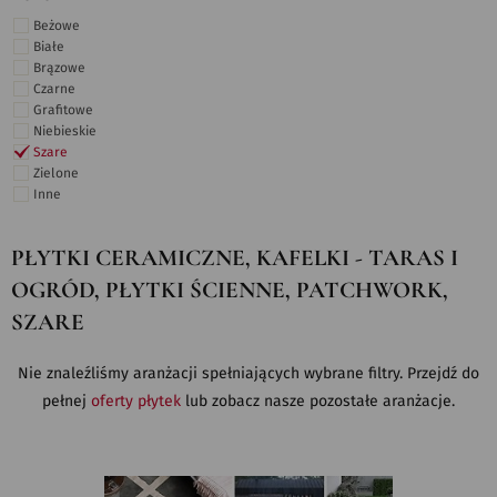
Beżowe
Białe
Brązowe
Czarne
Grafitowe
Niebieskie
Szare
Zielone
Inne
PŁYTKI CERAMICZNE, KAFELKI - TARAS I
OGRÓD, PŁYTKI ŚCIENNE, PATCHWORK,
SZARE
Nie znaleźliśmy aranżacji spełniających wybrane filtry. Przejdź do
pełnej
oferty płytek
lub zobacz nasze pozostałe aranżacje.