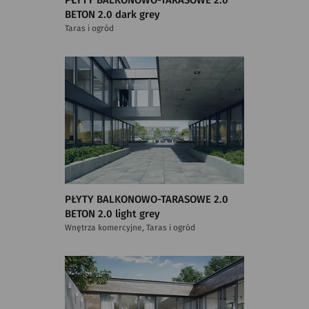
PŁYTY BALKONOWO-TARASOWE 2.0
BETON 2.0 dark grey
Taras i ogród
PŁYTY BALKONOWO-TARASOWE 2.0
BETON 2.0 light grey
Wnętrza komercyjne, Taras i ogród