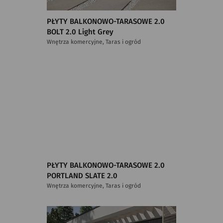
PŁYTY BALKONOWO-TARASOWE 2.0
BOLT 2.0 Light Grey
Wnętrza komercyjne, Taras i ogród
PŁYTY BALKONOWO-TARASOWE 2.0
PORTLAND SLATE 2.0
Wnętrza komercyjne, Taras i ogród