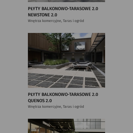
PŁYTY BALKONOWO-TARASOWE 2.0
NEWSTONE 2.0
Wnętrza komercyjne, Taras i ogród
PŁYTY BALKONOWO-TARASOWE 2.0
QUENOS 2.0
Wnętrza komercyjne, Taras i ogród