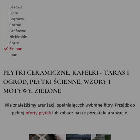
Beżowe
Białe
Brązowe
Czarne
Grafitowe
Niebieskie
Szare
Zielone
Inne
PŁYTKI CERAMICZNE, KAFELKI - TARAS I
OGRÓD, PŁYTKI ŚCIENNE, WZORY I
MOTYWY, ZIELONE
Nie znaleźliśmy aranżacji spełniających wybrane filtry. Przejdź do
pełnej
oferty płytek
lub zobacz nasze pozostałe aranżacje.