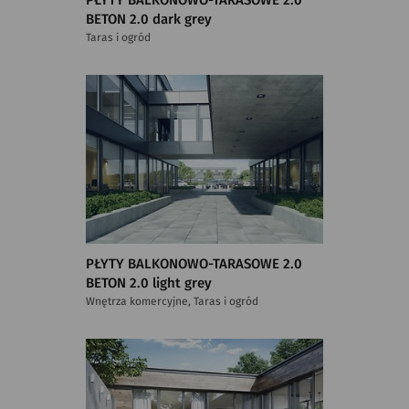
PŁYTY BALKONOWO-TARASOWE 2.0
BETON 2.0 dark grey
Taras i ogród
PŁYTY BALKONOWO-TARASOWE 2.0
BETON 2.0 light grey
Wnętrza komercyjne, Taras i ogród