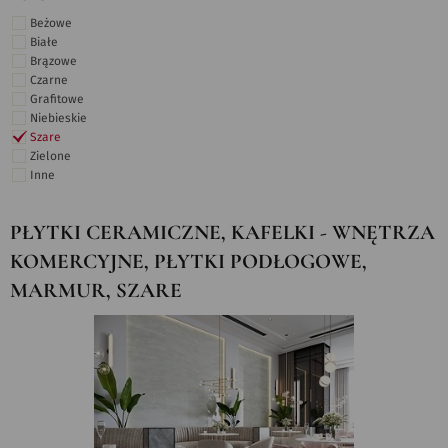
Beżowe
Białe
Brązowe
Czarne
Grafitowe
Niebieskie
Szare
Zielone
Inne
PŁYTKI CERAMICZNE, KAFELKI - WNĘTRZA
KOMERCYJNE, PŁYTKI PODŁOGOWE,
MARMUR, SZARE