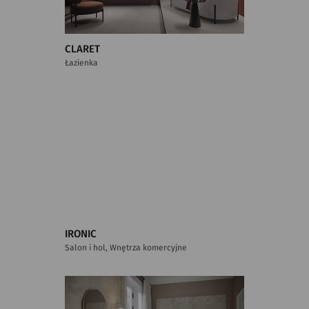
CLARET
Łazienka
IRONIC
Salon i hol, Wnętrza komercyjne