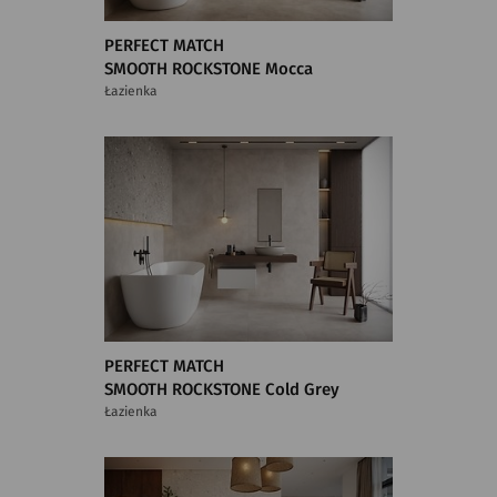
PERFECT MATCH
SMOOTH ROCKSTONE Mocca
Łazienka
PERFECT MATCH
SMOOTH ROCKSTONE Cold Grey
Łazienka