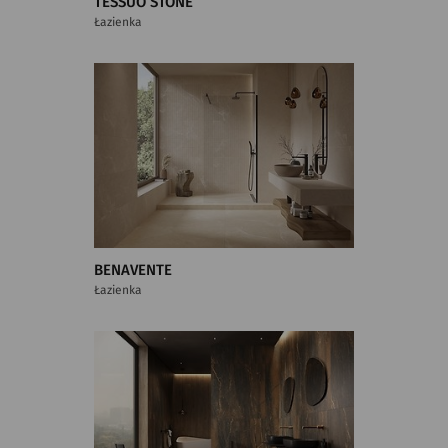
TESSUO STONE
Łazienka
BENAVENTE
Łazienka