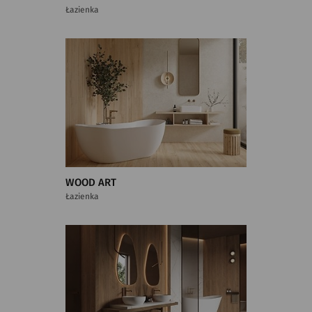
Łazienka
WOOD ART
Łazienka