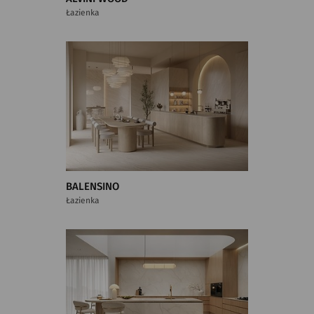
Łazienka
BALENSINO
Łazienka