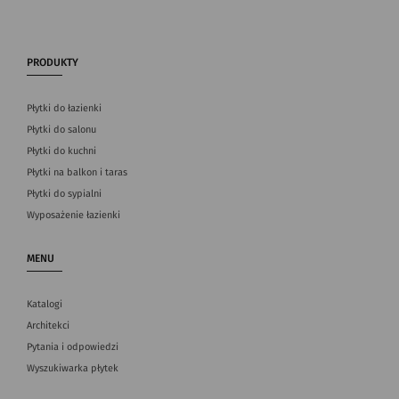
PRODUKTY
Płytki do łazienki
Płytki do salonu
Płytki do kuchni
Płytki na balkon i taras
Płytki do sypialni
Wyposażenie łazienki
MENU
Katalogi
Architekci
Pytania i odpowiedzi
Wyszukiwarka płytek