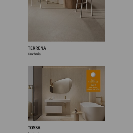
TERRENA
Kuchnia
TOSSA