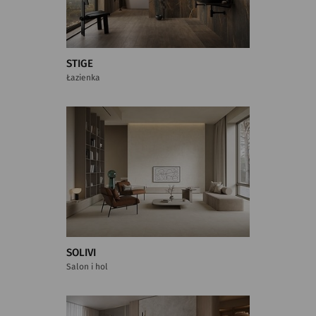
STIGE
Łazienka
SOLIVI
Salon i hol