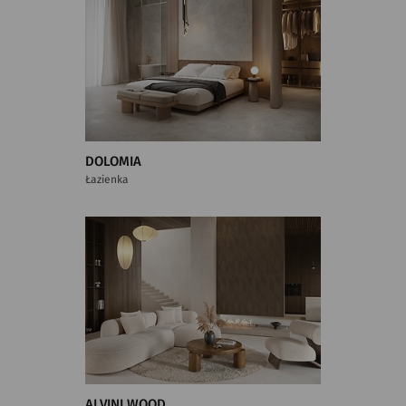
DOLOMIA
Łazienka
ALVINI WOOD