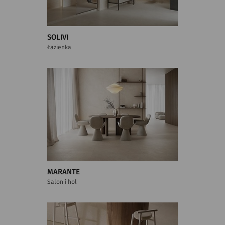
SOLIVI
Łazienka
MARANTE
Salon i hol