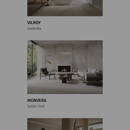
VILROY
Łazienka
MONVERA
Salon i hol