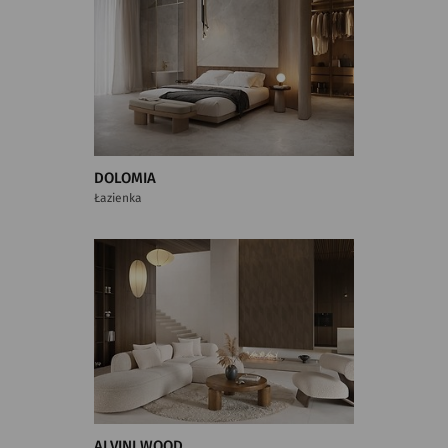
DOLOMIA
Łazienka
ALVINI WOOD