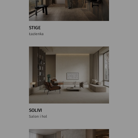
STIGE
Łazienka
SOLIVI
Salon i hol