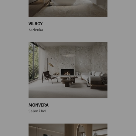
VILROY
Łazienka
MONVERA
Salon i hol