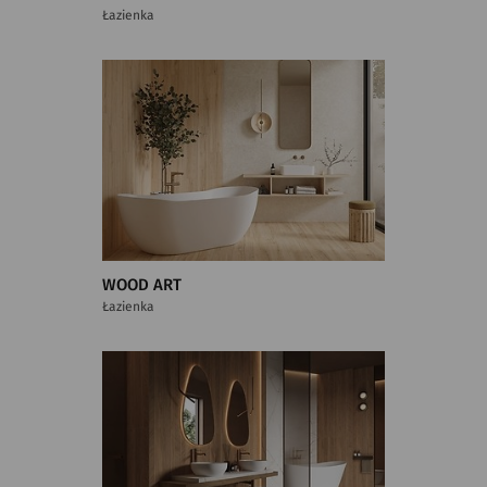
Łazienka
WOOD ART
Łazienka