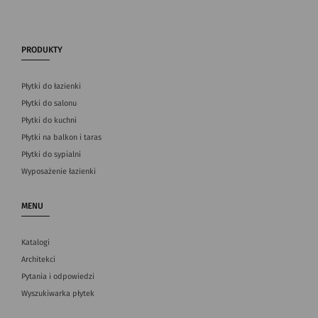
PRODUKTY
Płytki do łazienki
Płytki do salonu
Płytki do kuchni
Płytki na balkon i taras
Płytki do sypialni
Wyposażenie łazienki
MENU
Katalogi
Architekci
Pytania i odpowiedzi
Wyszukiwarka płytek