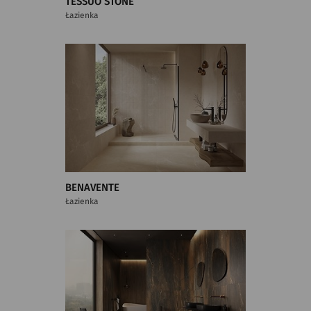
TESSUO STONE
Łazienka
BENAVENTE
Łazienka