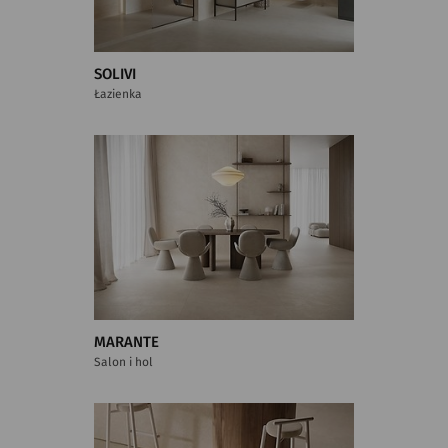
SOLIVI
Łazienka
MARANTE
Salon i hol