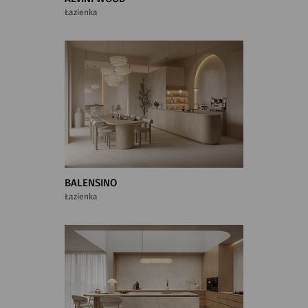
Łazienka
BALENSINO
Łazienka