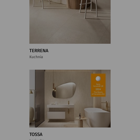
TERRENA
Kuchnia
TOSSA