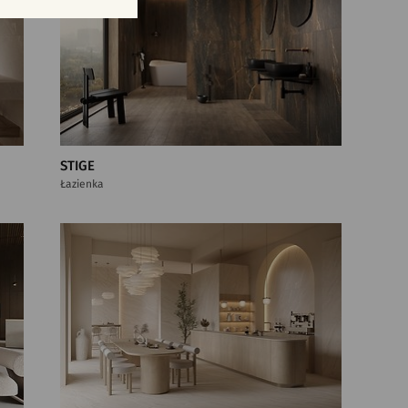
STIGE
Łazienka