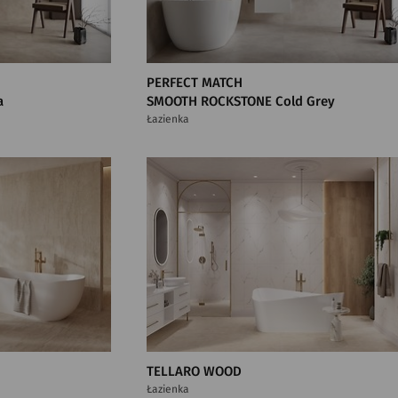
PERFECT MATCH
a
SMOOTH ROCKSTONE Cold Grey
Łazienka
TELLARO WOOD
Łazienka