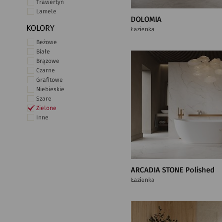
Trawertyn
Lamele
DOLOMIA
KOLORY
Łazienka
Beżowe
Białe
Brązowe
Czarne
Grafitowe
Niebieskie
Szare
Zielone
Inne
ARCADIA STONE Polished
Łazienka