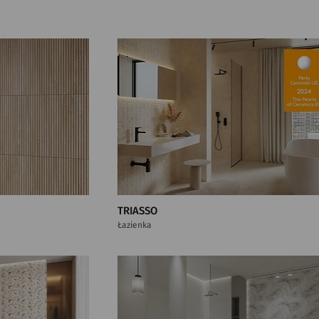
TRIASSO
Łazienka