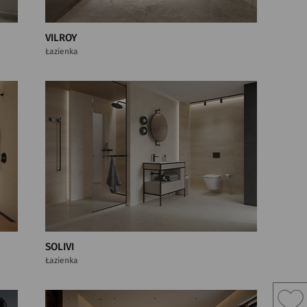
VILROY
Łazienka
SOLIVI
Łazienka