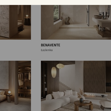
BENAVENTE
Łazienka