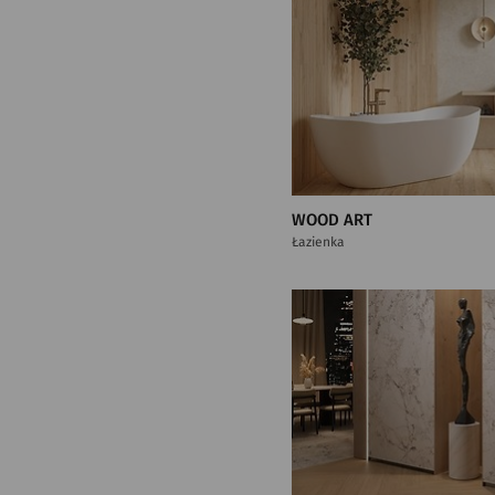
WOOD ART
Łazienka