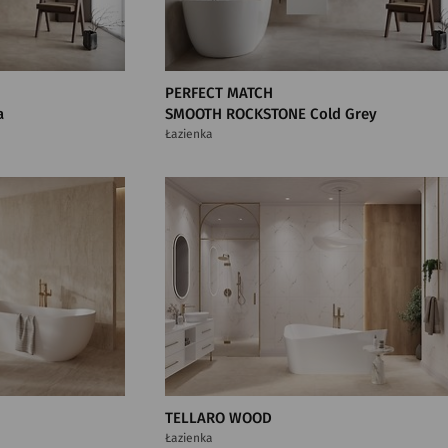
PERFECT MATCH
a
SMOOTH ROCKSTONE Cold Grey
Łazienka
TELLARO WOOD
Łazienka