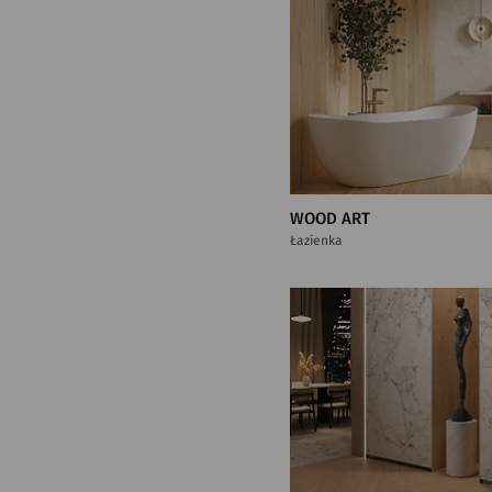
WOOD ART
Łazienka