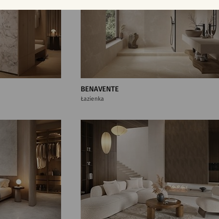
BENAVENTE
Łazienka