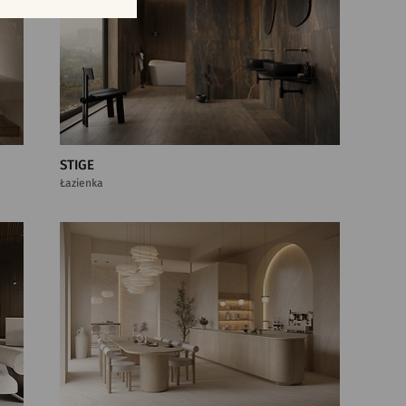
STIGE
Łazienka