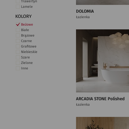
Trawertyn
Lamele
DOLOMIA
KOLORY
Łazienka
Beżowe
Białe
Brązowe
Czarne
Grafitowe
Niebieskie
Szare
Zielone
Inne
ARCADIA STONE Polished
Łazienka