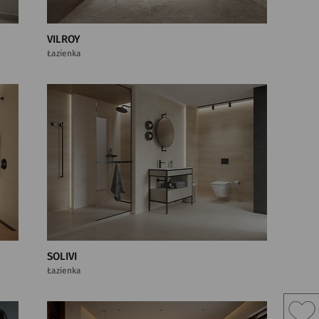
VILROY
Łazienka
SOLIVI
Łazienka