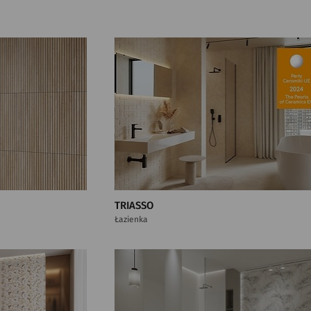
TRIASSO
Łazienka