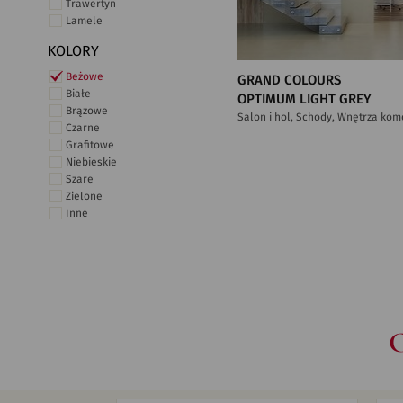
Trawertyn
Lamele
KOLORY
Beżowe
GRAND COLOURS
Białe
OPTIMUM LIGHT GREY
Brązowe
Salon i hol, Schody, Wnętrza kom
Czarne
Grafitowe
Niebieskie
Szare
Zielone
Inne