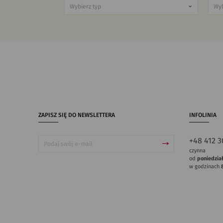
ZAPISZ SIĘ DO NEWSLETTERA
INFOLINIA
+48 412 3
czynna
od
poniedzia
w godzinach