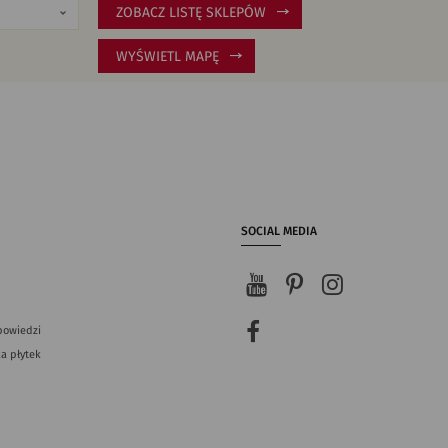
ZOBACZ LISTĘ SKLEPÓW
WYŚWIETL MAPĘ
SOCIAL MEDIA
powiedzi
a płytek