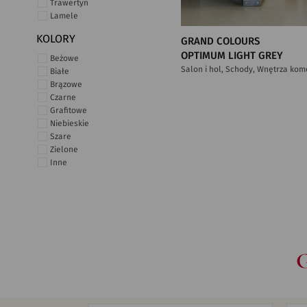
Trawertyn
Lamele
KOLORY
GRAND COLOURS
OPTIMUM LIGHT GREY
Beżowe
Salon i hol, Schody, Wnętrza kom
Białe
Brązowe
Czarne
Grafitowe
Niebieskie
Szare
Zielone
Inne