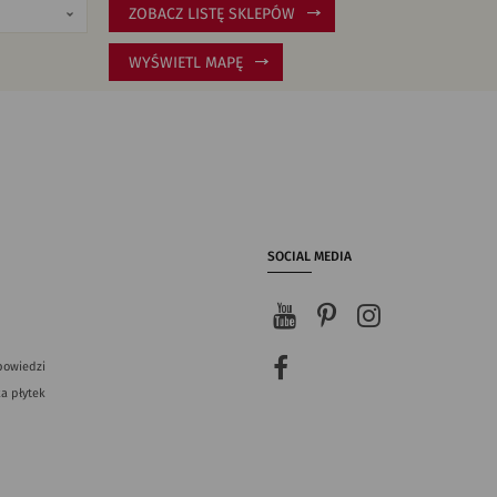
ZOBACZ LISTĘ SKLEPÓW
WYŚWIETL MAPĘ
SOCIAL MEDIA
powiedzi
a płytek