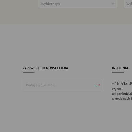
ZAPISZ SIĘ DO NEWSLETTERA
INFOLINIA
+48 412 3
czynna
od
poniedzia
w godzinach