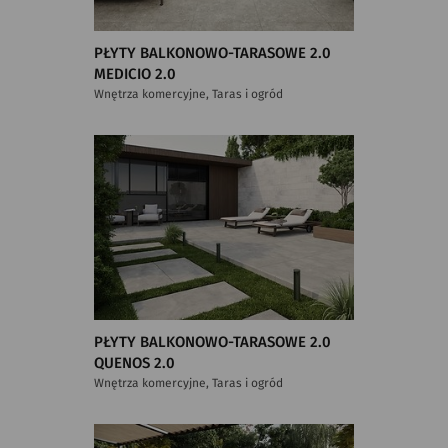
PŁYTY BALKONOWO-TARASOWE 2.0
MEDICIO 2.0
Wnętrza komercyjne, Taras i ogród
PŁYTY BALKONOWO-TARASOWE 2.0
QUENOS 2.0
Wnętrza komercyjne, Taras i ogród