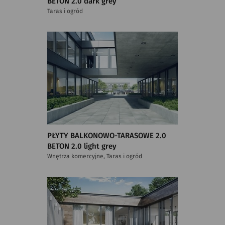
BETON 2.0 dark grey
Taras i ogród
PŁYTY BALKONOWO-TARASOWE 2.0
BETON 2.0 light grey
Wnętrza komercyjne, Taras i ogród