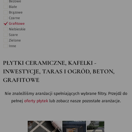
Beżowe
Białe
Brązowe
Czarne
Grafitowe
Niebieskie
Szare
Zielone
Inne
PŁYTKI CERAMICZNE, KAFELKI -
INWESTYCJE, TARAS I OGRÓD, BETON,
GRAFITOWE
Nie znaleźliśmy aranżacji spełniających wybrane filtry. Przejdź do
pełnej
oferty płytek
lub zobacz nasze pozostałe aranżacje.