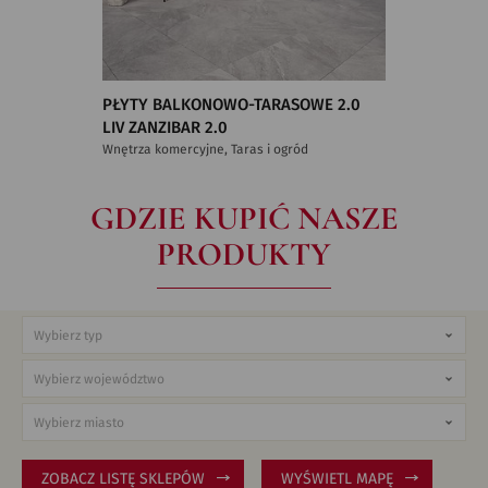
PŁYTY BALKONOWO-TARASOWE 2.0
LIV ZANZIBAR 2.0
Wnętrza komercyjne, Taras i ogród
GDZIE KUPIĆ NASZE
PRODUKTY
ZOBACZ LISTĘ SKLEPÓW
WYŚWIETL MAPĘ