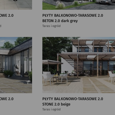
OWE 2.0
PŁYTY BALKONOWO-TARASOWE 2.0
BETON 2.0 dark grey
d
Taras i ogród
OWE 2.0
PŁYTY BALKONOWO-TARASOWE 2.0
STONE 2.0 beige
Taras i ogród