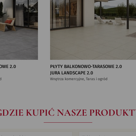
OWE 2.0
PŁYTY BALKONOWO-TARASOWE 2.0
JURA LANDSCAPE 2.0
d
Wnętrza komercyjne, Taras i ogród
GDZIE KUPIĆ NASZE PRODUKT