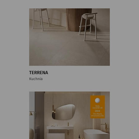
TERRENA
Kuchnia