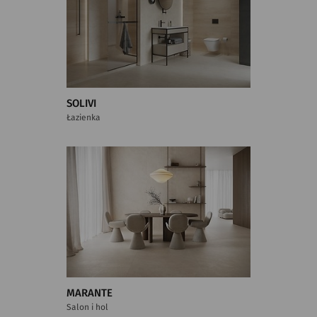
SOLIVI
Łazienka
MARANTE
Salon i hol