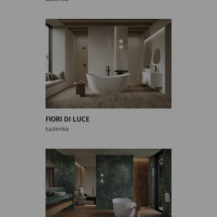
FIORI DI LUCE
Łazienka