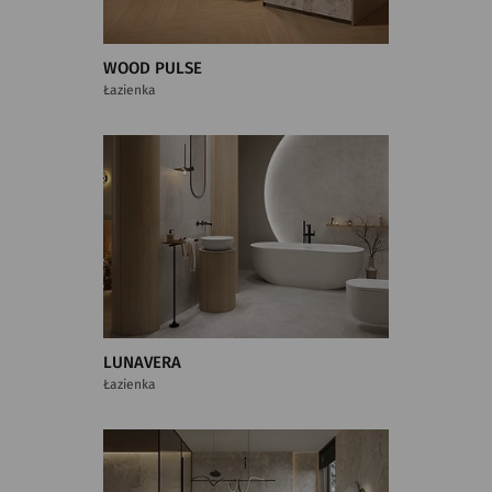
WOOD PULSE
Łazienka
LUNAVERA
Łazienka