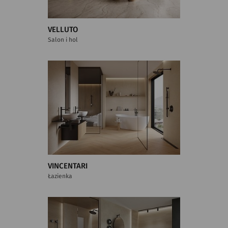
VELLUTO
Salon i hol
VINCENTARI
Łazienka