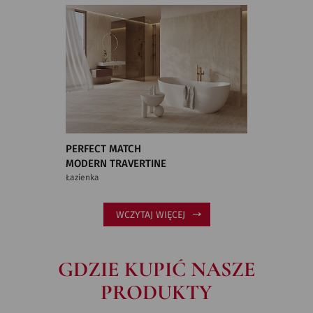
PERFECT MATCH
MODERN TRAVERTINE
Łazienka
WCZYTAJ WIĘCEJ
GDZIE KUPIĆ NASZE
PRODUKTY