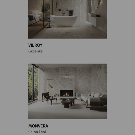
VILROY
Łazienka
MONVERA
Salon i hol