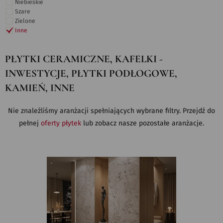
Niebieskie
Szare
Zielone
Inne
PŁYTKI CERAMICZNE, KAFELKI -
INWESTYCJE, PŁYTKI PODŁOGOWE,
KAMIEŃ, INNE
Nie znaleźliśmy aranżacji spełniających wybrane filtry. Przejdź do
pełnej
oferty płytek
lub zobacz nasze pozostałe aranżacje.