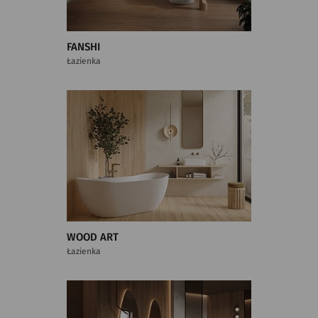
FANSHI
Łazienka
WOOD ART
Łazienka