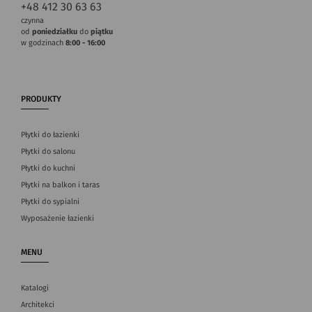
+48 412 30 63 63
czynna
od
poniedziałku
do
piątku
w godzinach
8:00 - 16:00
PRODUKTY
Płytki do łazienki
Płytki do salonu
Płytki do kuchni
Płytki na balkon i taras
Płytki do sypialni
Wyposażenie łazienki
MENU
Katalogi
Architekci