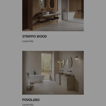
STRIPPO WOOD
Łazienka
POVOLARO
Łazienka