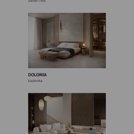
Salon i hol
DOLOMIA
Łazienka