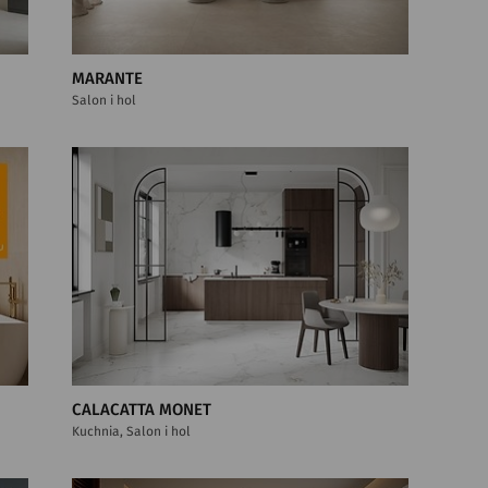
MARANTE
Salon i hol
CALACATTA MONET
Kuchnia, Salon i hol