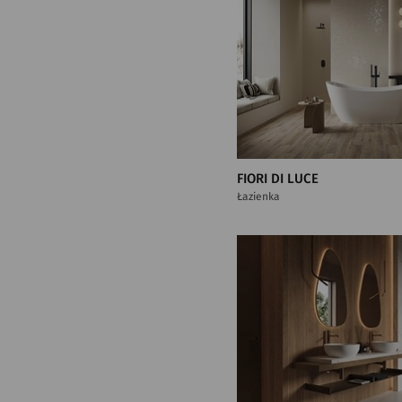
FIORI DI LUCE
Łazienka