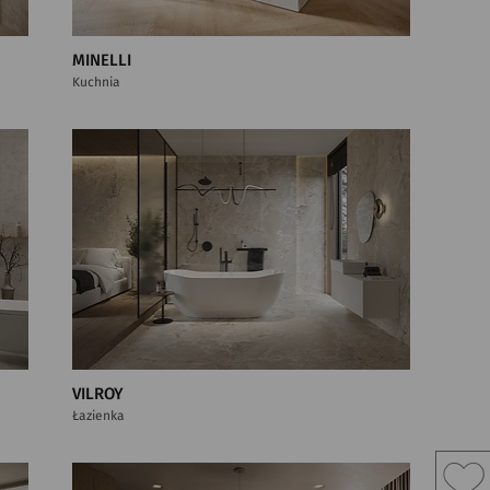
MINELLI
Kuchnia
VILROY
Łazienka