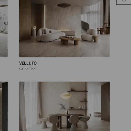
VELLUTO
Salon i hol