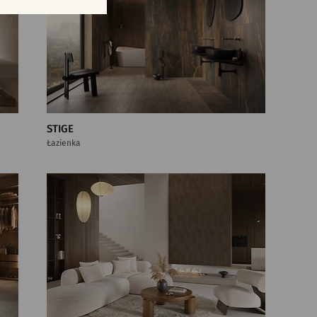
STIGE
Łazienka