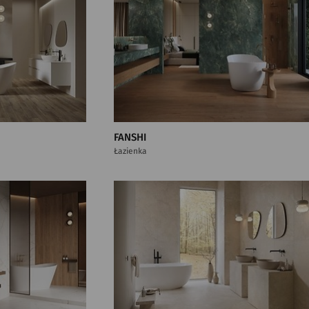
FANSHI
Łazienka