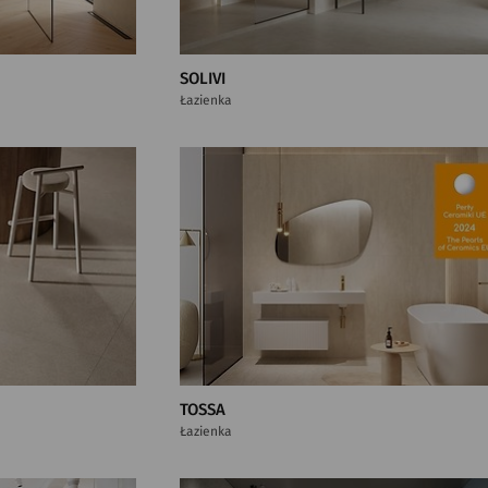
SOLIVI
Łazienka
TOSSA
Łazienka