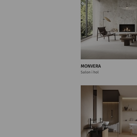
MONVERA
Salon i hol