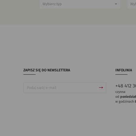
ZAPISZ SIĘ DO NEWSLETTERA
INFOLINIA
+48 412 3
czynna
od
poniedzia
w godzinach