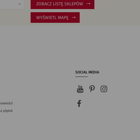
ZOBACZ LISTĘ SKLEPÓW
WYŚWIETL MAPĘ
SOCIAL MEDIA
powiedzi
a płytek