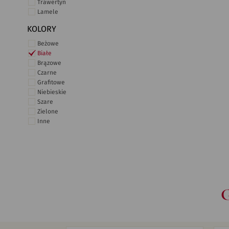
Trawertyn
Lamele
KOLORY
Beżowe
Białe
Brązowe
Czarne
Grafitowe
Niebieskie
Szare
Zielone
Inne