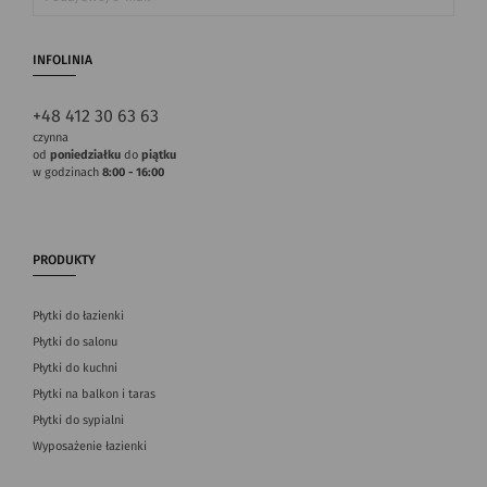
INFOLINIA
+48 412 30 63 63
czynna
od
poniedziałku
do
piątku
w godzinach
8:00 - 16:00
PRODUKTY
Płytki do łazienki
Płytki do salonu
Płytki do kuchni
Płytki na balkon i taras
Płytki do sypialni
Wyposażenie łazienki