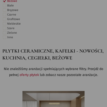
Beżowe
Białe
Brązowe
Czarne
Grafitowe
Niebieskie
Szare
Zielone
Inne
PŁYTKI CERAMICZNE, KAFELKI - NOWOŚCI,
KUCHNIA, CEGIEŁKI, BEŻOWE
Nie znaleźliśmy aranżacji spełniających wybrane filtry. Przejdź do
pełnej
oferty płytek
lub zobacz nasze pozostałe aranżacje.