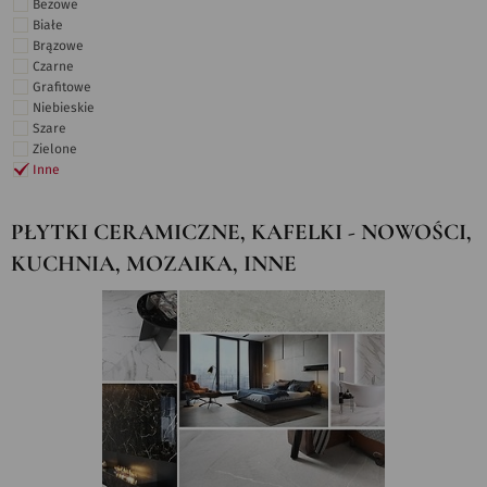
Beżowe
Białe
Brązowe
Czarne
Grafitowe
Niebieskie
Szare
Zielone
Inne
PŁYTKI CERAMICZNE, KAFELKI - NOWOŚCI,
KUCHNIA, MOZAIKA, INNE