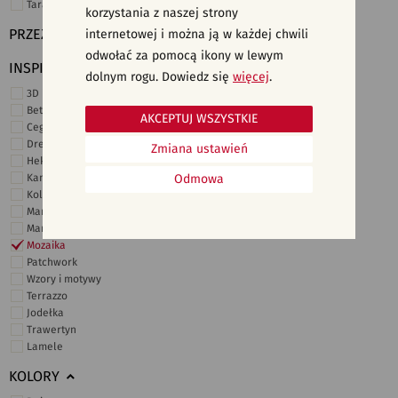
Taras i ogród
korzystania z naszej strony
PRZEZNACZENIE
internetowej i można ją w każdej chwili
odwołać za pomocą ikony w lewym
INSPIRACJE
dolnym rogu. Dowiedz się
więcej
.
3D i struktury
Beton
AKCEPTUJ WSZYSTKIE
Cegiełki
Drewno
Zmiana ustawień
Heksagonalne
Kamień
Odmowa
Kolor
Marmur
Marokańskie
Mozaika
Patchwork
Wzory i motywy
Terrazzo
Jodełka
Trawertyn
Lamele
KOLORY