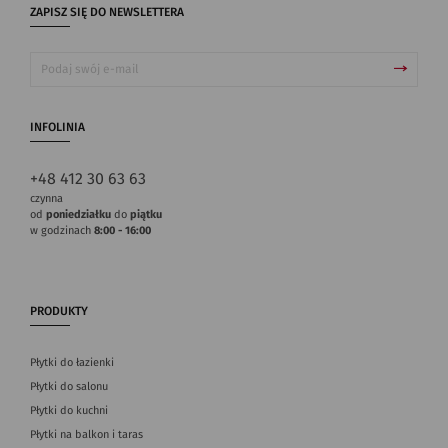
ZAPISZ SIĘ DO NEWSLETTERA
INFOLINIA
+48 412 30 63 63
czynna
od
poniedziałku
do
piątku
w godzinach
8:00 - 16:00
PRODUKTY
Płytki do łazienki
Płytki do salonu
Płytki do kuchni
Płytki na balkon i taras