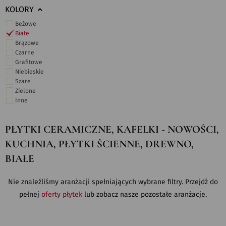
KOLORY
Beżowe
Białe
Brązowe
Czarne
Grafitowe
Niebieskie
Szare
Zielone
Inne
PŁYTKI CERAMICZNE, KAFELKI - NOWOŚCI,
KUCHNIA, PŁYTKI ŚCIENNE, DREWNO,
BIAŁE
Nie znaleźliśmy aranżacji spełniających wybrane filtry. Przejdź do
pełnej
oferty płytek
lub zobacz nasze pozostałe aranżacje.