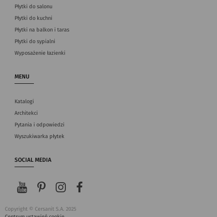
Płytki do salonu
Płytki do kuchni
Płytki na balkon i taras
Płytki do sypialni
Wyposażenie łazienki
MENU
Katalogi
Architekci
Pytania i odpowiedzi
Wyszukiwarka płytek
SOCIAL MEDIA
Copyright © Cersanit S.A. 2025
Centrum ustawień cookie