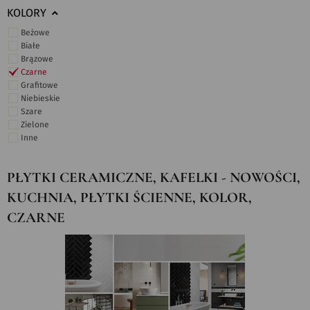
KOLORY
Beżowe
Białe
Brązowe
Czarne
Grafitowe
Niebieskie
Szare
Zielone
Inne
PŁYTKI CERAMICZNE, KAFELKI - NOWOŚCI,
KUCHNIA, PŁYTKI ŚCIENNE, KOLOR,
CZARNE