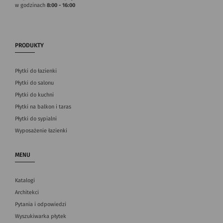
w godzinach
8:00 - 16:00
PRODUKTY
Płytki do łazienki
Płytki do salonu
Płytki do kuchni
Płytki na balkon i taras
Płytki do sypialni
Wyposażenie łazienki
MENU
Katalogi
Architekci
Pytania i odpowiedzi
Wyszukiwarka płytek