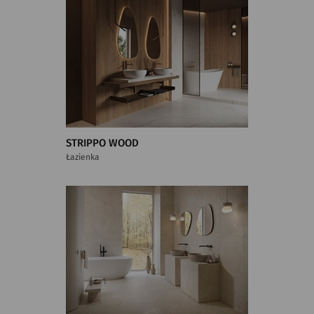
STRIPPO WOOD
Łazienka