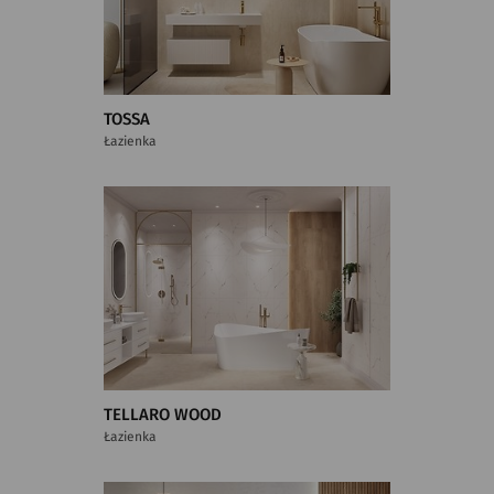
TOSSA
Łazienka
TELLARO WOOD
Łazienka