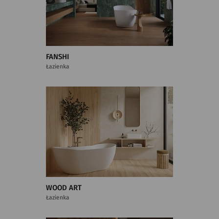
FANSHI
Łazienka
WOOD ART
Łazienka