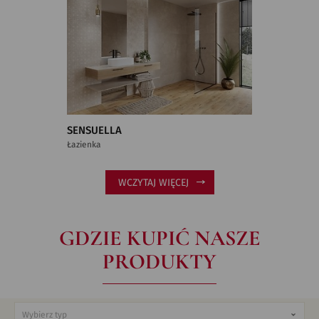
SENSUELLA
Łazienka
WCZYTAJ WIĘCEJ
GDZIE KUPIĆ NASZE
PRODUKTY