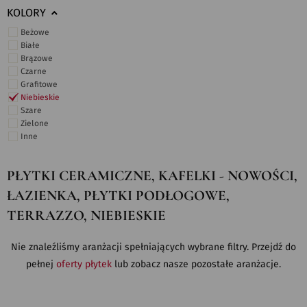
KOLORY
Beżowe
Białe
Brązowe
Czarne
Grafitowe
Niebieskie
Szare
Zielone
Inne
PŁYTKI CERAMICZNE, KAFELKI - NOWOŚCI,
ŁAZIENKA, PŁYTKI PODŁOGOWE,
TERRAZZO, NIEBIESKIE
Nie znaleźliśmy aranżacji spełniających wybrane filtry. Przejdź do
pełnej
oferty płytek
lub zobacz nasze pozostałe aranżacje.