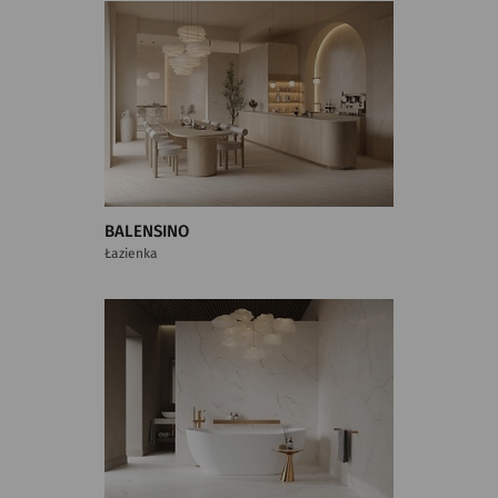
BALENSINO
Łazienka