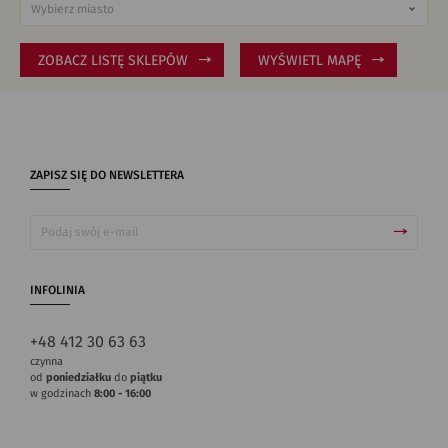
ZOBACZ LISTĘ SKLEPÓW
WYŚWIETL MAPĘ
ZAPISZ SIĘ DO NEWSLETTERA
INFOLINIA
+48 412 30 63 63
czynna
od
poniedziałku
do
piątku
w godzinach
8:00 - 16:00