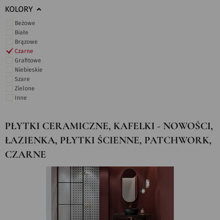
KOLORY
Beżowe
Białe
Brązowe
Czarne
Grafitowe
Niebieskie
Szare
Zielone
Inne
PŁYTKI CERAMICZNE, KAFELKI - NOWOŚCI,
ŁAZIENKA, PŁYTKI ŚCIENNE, PATCHWORK,
CZARNE