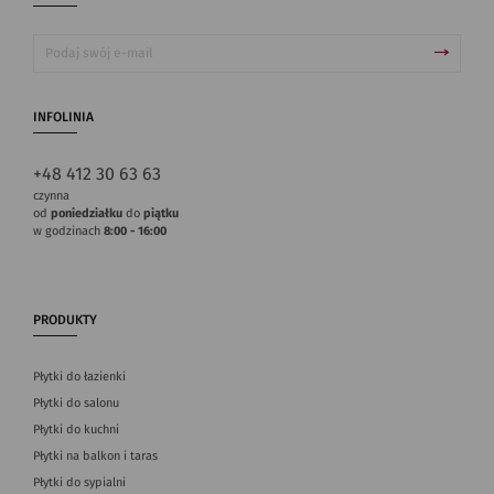
INFOLINIA
+48 412 30 63 63
czynna
od
poniedziałku
do
piątku
w godzinach
8:00 - 16:00
PRODUKTY
Płytki do łazienki
Płytki do salonu
Płytki do kuchni
Płytki na balkon i taras
Płytki do sypialni