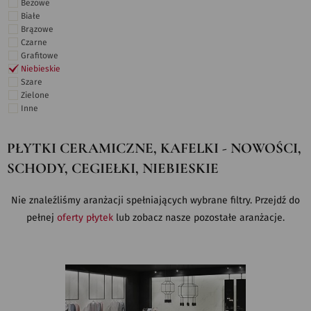
Beżowe
Białe
Brązowe
Czarne
Grafitowe
Niebieskie
Szare
Zielone
Inne
PŁYTKI CERAMICZNE, KAFELKI - NOWOŚCI,
SCHODY, CEGIEŁKI, NIEBIESKIE
Nie znaleźliśmy aranżacji spełniających wybrane filtry. Przejdź do
pełnej
oferty płytek
lub zobacz nasze pozostałe aranżacje.