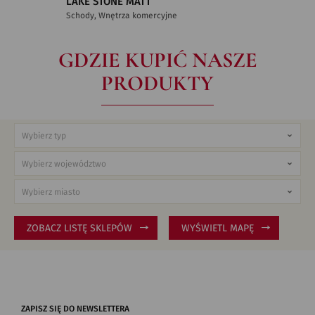
LAKE STONE MATT
Schody, Wnętrza komercyjne
GDZIE KUPIĆ NASZE
PRODUKTY
ZOBACZ LISTĘ SKLEPÓW
WYŚWIETL MAPĘ
ZAPISZ SIĘ DO NEWSLETTERA