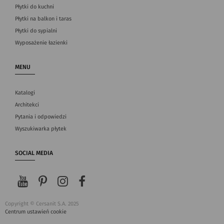
Płytki do kuchni
Płytki na balkon i taras
Płytki do sypialni
Wyposażenie łazienki
MENU
Katalogi
Architekci
Pytania i odpowiedzi
Wyszukiwarka płytek
SOCIAL MEDIA
Copyright © Cersanit S.A. 2025
Centrum ustawień cookie