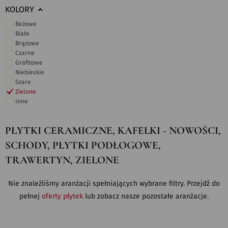
KOLORY
Beżowe
Białe
Brązowe
Czarne
Grafitowe
Niebieskie
Szare
Zielone
Inne
PŁYTKI CERAMICZNE, KAFELKI - NOWOŚCI,
SCHODY, PŁYTKI PODŁOGOWE,
TRAWERTYN, ZIELONE
Nie znaleźliśmy aranżacji spełniających wybrane filtry. Przejdź do
pełnej
oferty płytek
lub zobacz nasze pozostałe aranżacje.