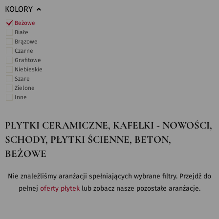
KOLORY
Beżowe
Białe
Brązowe
Czarne
Grafitowe
Niebieskie
Szare
Zielone
Inne
PŁYTKI CERAMICZNE, KAFELKI - NOWOŚCI,
SCHODY, PŁYTKI ŚCIENNE, BETON,
BEŻOWE
Nie znaleźliśmy aranżacji spełniających wybrane filtry. Przejdź do
pełnej
oferty płytek
lub zobacz nasze pozostałe aranżacje.