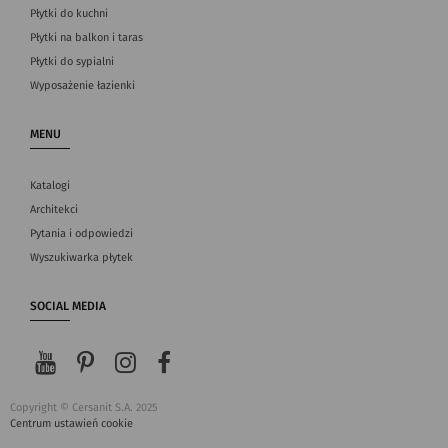
Płytki do kuchni
Płytki na balkon i taras
Płytki do sypialni
Wyposażenie łazienki
MENU
Katalogi
Architekci
Pytania i odpowiedzi
Wyszukiwarka płytek
SOCIAL MEDIA
Copyright © Cersanit S.A. 2025
Centrum ustawień cookie