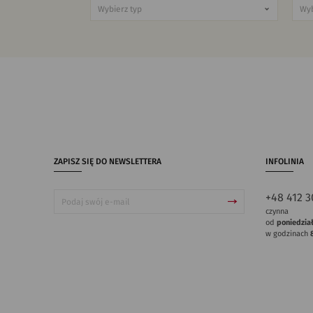
ZAPISZ SIĘ DO NEWSLETTERA
INFOLINIA
+48 412 3
czynna
od
poniedzia
w godzinach