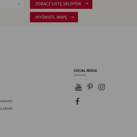
ZOBACZ LISTĘ SKLEPÓW
WYŚWIETL MAPĘ
SOCIAL MEDIA
powiedzi
a płytek