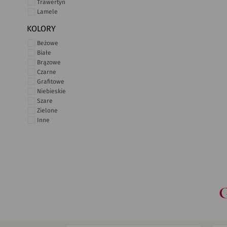
Trawertyn
Lamele
KOLORY
Beżowe
Białe
Brązowe
Czarne
Grafitowe
Niebieskie
Szare
Zielone
Inne