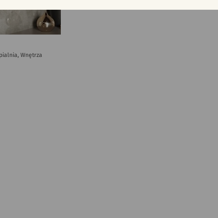
ypialnia, Wnętrza