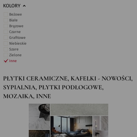
KOLORY
Beżowe
Białe
Brązowe
Czarne
Grafitowe
Niebieskie
Szare
Zielone
Inne
PŁYTKI CERAMICZNE, KAFELKI - NOWOŚCI,
SYPIALNIA, PŁYTKI PODŁOGOWE,
MOZAIKA, INNE