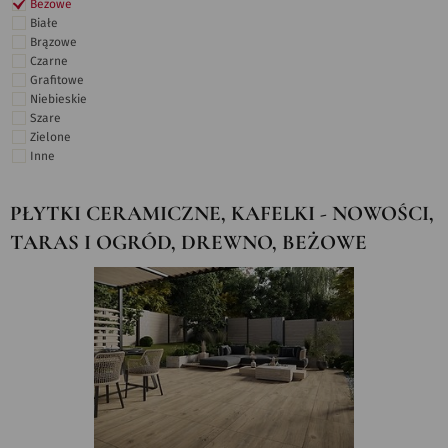
Beżowe
Białe
Brązowe
Czarne
Grafitowe
Niebieskie
Szare
Zielone
Inne
PŁYTKI CERAMICZNE, KAFELKI - NOWOŚCI,
TARAS I OGRÓD, DREWNO, BEŻOWE