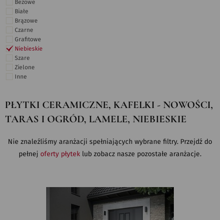
Beżowe
Białe
Brązowe
Czarne
Grafitowe
Niebieskie
Szare
Zielone
Inne
PŁYTKI CERAMICZNE, KAFELKI - NOWOŚCI,
TARAS I OGRÓD, LAMELE, NIEBIESKIE
Nie znaleźliśmy aranżacji spełniających wybrane filtry. Przejdź do
pełnej
oferty płytek
lub zobacz nasze pozostałe aranżacje.