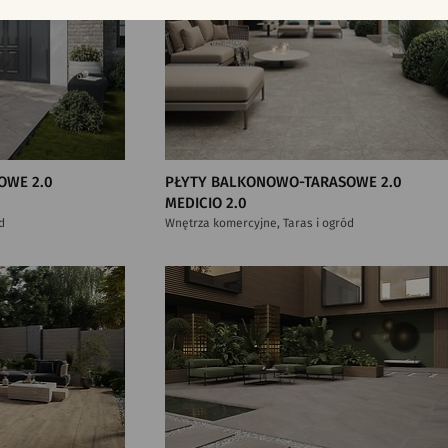
OWE 2.0
PŁYTY BALKONOWO-TARASOWE 2.0
MEDICIO 2.0
d
Wnętrza komercyjne, Taras i ogród