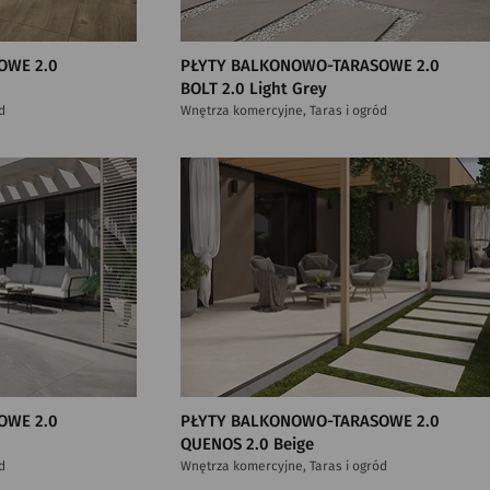
OWE 2.0
PŁYTY BALKONOWO-TARASOWE 2.0
BOLT 2.0 Light Grey
d
Wnętrza komercyjne, Taras i ogród
OWE 2.0
PŁYTY BALKONOWO-TARASOWE 2.0
QUENOS 2.0 Beige
d
Wnętrza komercyjne, Taras i ogród