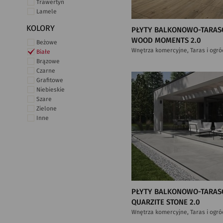
Trawertyn
Lamele
KOLORY
PŁYTY BALKONOWO-TARAS
WOOD MOMENTS 2.0
Beżowe
Wnętrza komercyjne, Taras i ogró
Białe
Brązowe
Czarne
Grafitowe
Niebieskie
Szare
Zielone
Inne
PŁYTY BALKONOWO-TARAS
QUARZITE STONE 2.0
Wnętrza komercyjne, Taras i ogró