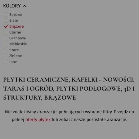
KOLORY
Beżowe
Białe
Brązowe
Czarne
Grafitowe
Niebieskie
Szare
Zielone
Inne
PŁYTKI CERAMICZNE, KAFELKI - NOWOŚCI,
TARAS I OGRÓD, PŁYTKI PODŁOGOWE, 3D I
STRUKTURY, BRĄZOWE
Nie znaleźliśmy aranżacji spełniających wybrane filtry. Przejdź do
pełnej
oferty płytek
lub zobacz nasze pozostałe aranżacje.