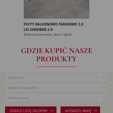
PŁYTY BALKONOWO-TARASOWE 2.0
LIV ZANZIBAR 2.0
Wnętrza komercyjne, Taras i ogród
GDZIE KUPIĆ NASZE
PRODUKTY
ZOBACZ LISTĘ SKLEPÓW
WYŚWIETL MAPĘ