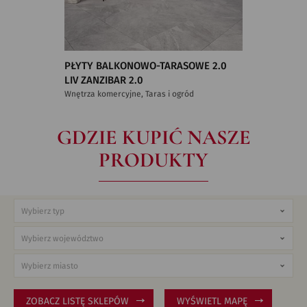
PŁYTY BALKONOWO-TARASOWE 2.0
LIV ZANZIBAR 2.0
Wnętrza komercyjne, Taras i ogród
GDZIE KUPIĆ NASZE
PRODUKTY
ZOBACZ LISTĘ SKLEPÓW
WYŚWIETL MAPĘ