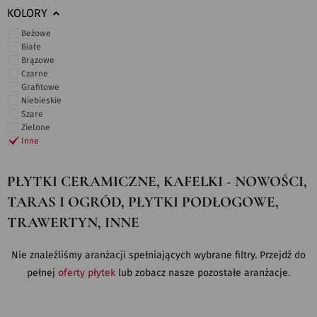
KOLORY
Beżowe
Białe
Brązowe
Czarne
Grafitowe
Niebieskie
Szare
Zielone
Inne
PŁYTKI CERAMICZNE, KAFELKI - NOWOŚCI,
TARAS I OGRÓD, PŁYTKI PODŁOGOWE,
TRAWERTYN, INNE
Nie znaleźliśmy aranżacji spełniających wybrane filtry. Przejdź do
pełnej
oferty płytek
lub zobacz nasze pozostałe aranżacje.